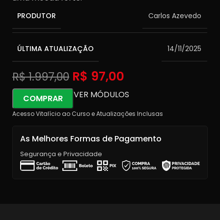
PRODUTOR
Carlos Azevedo
ÚLTIMA ATUALIZAÇÃO
14/11/2025
R$
97,00
R$
1.997,00
VER MÓDULOS
COMPRAR
Acesso Vitalício ao Curso e Atualizações Inclusas
As Melhores Formas de Pagamento
Segurança e Privacidade