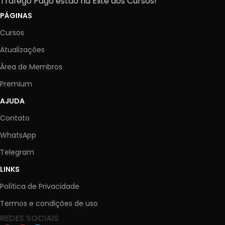
Tráfego Pago estão na Elite dos Cursos!
PÁGINAS
Cursos
Atualizações
Área de Membros
Premium
AJUDA
Contato
WhatsApp
Telegram
LINKS
Política de Privacidade
Termos e condições de uso
REDES SOCIAIS