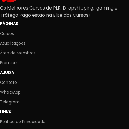
07/03/2024
17/12/2023
Os Melhores Cursos de PLR, Dropshipping, Igaming e
Tráfego Pago estão na Elite dos Cursos!
PÁGINAS
Cursos
Atualizações
Área de Membros
Premium
AJUDA
Contato
WhatsApp
Telegram
LINKS
Política de Privacidade