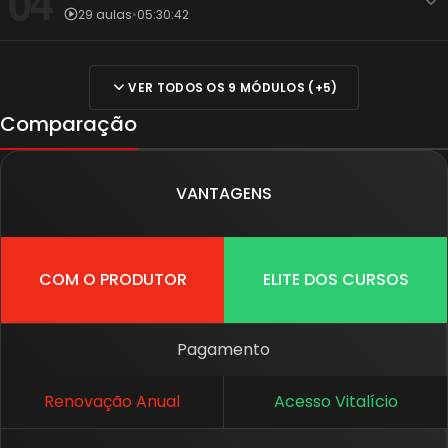
04
29 aulas
•
05:30:42
VER TODOS OS 9 MÓDULOS (+5)
Comparação
VANTAGENS
COM O PRODUTOR
ELITE DOS CURSOS
Pagamento
Renovação Anual
Acesso Vitalício