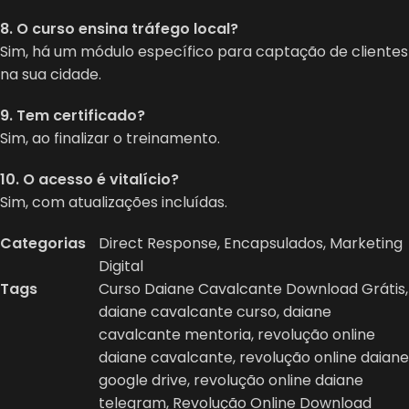
8. O curso ensina tráfego local?
Sim, há um módulo específico para captação de clientes
na sua cidade.
9. Tem certificado?
Sim, ao finalizar o treinamento.
10. O acesso é vitalício?
Sim, com atualizações incluídas.
Categorias
Direct Response
,
Encapsulados
,
Marketing
Digital
Tags
Curso Daiane Cavalcante Download Grátis
,
daiane cavalcante curso
,
daiane
cavalcante mentoria
,
revolução online
daiane cavalcante
,
revolução online daiane
google drive
,
revolução online daiane
telegram
,
Revolução Online Download