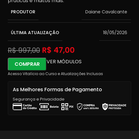
práticas e muitos mais.
PRODUTOR
Daiane Cavalcante
ÚLTIMA ATUALIZAÇÃO
18/05/2026
R$
47,00
R$
997,00
VER MÓDULOS
COMPRAR
Acesso Vitalício ao Curso e Atualizações Inclusas
As Melhores Formas de Pagamento
Segurança e Privacidade