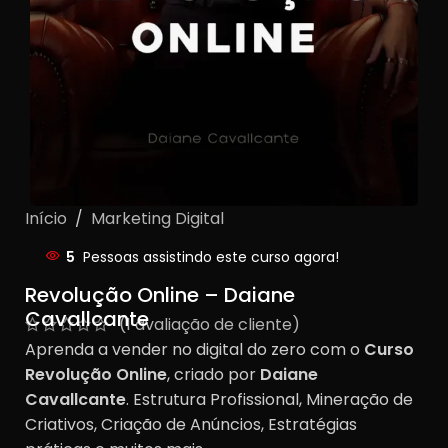
Início
/
Marketing Digital
5
Pessoas assistindo este curso agora!
Revolução Online – Daiane
Cavallcante
(
1
avaliação de cliente)
Aprenda a vender no digital do zero com o
Curso
Revolução Online
, criado por
Daiane
Cavallcante
. Estrutura Profissional, Mineração de
Criativos, Criação de Anúncios, Estratégias