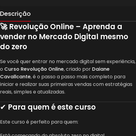
Descrição
🚀 Revolução Online – Aprenda a
vender no Mercado Digital mesmo
do zero
Se você quer entrar no mercado digital sem experiência,
o
Curso Revolução Online
, criado por
Daiane
Cavallcante
, é o passo a passo mais completo para
iniciar e realizar suas primeiras vendas com estratégias
reais, simples e atualizadas.
✔
Para quem é este curso
Este curso é perfeito para quem:
Está começando do absoluto zero no digital