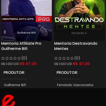
Mentoria Affiliate Pro
Mentoria Destravando
Guilherme Bifi
Mentes
(0)
(0)
R$
97,00
R$
47,00
R$
1.997,00
R$
1.997,00
PRODUTOR
PRODUTOR
Guilherme Bifi
Fernando Vasconcelos
ÚLTIMA ATUALIZAÇÃO
ÚLTIMA ATUALIZAÇÃO