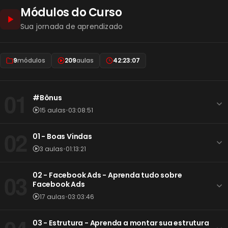
Módulos do Curso
Sua jornada de aprendizado
9
módulos
209
aulas
42:23:07
01
#Bônus
15 aulas
•
03:08:51
02
01 - Boas Vindas
3 aulas
•
01:13:21
03
02 - Facebook Ads - Aprenda tudo sobre
Facebook Ads
17 aulas
•
03:03:46
03 - Estrutura - Aprenda a montar sua estrutura